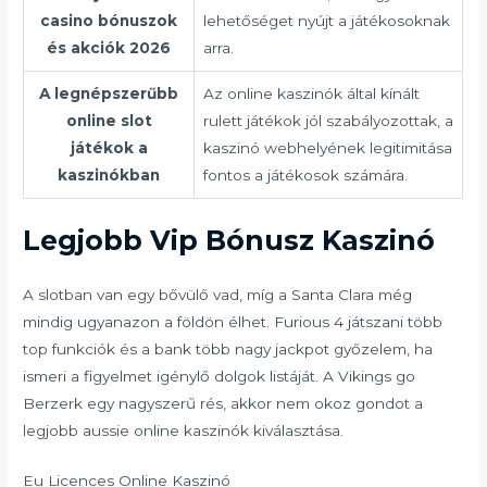
casino bónuszok
lehetőséget nyújt a játékosoknak
és akciók 2026
arra.
A legnépszerűbb
Az online kaszinók által kínált
online slot
rulett játékok jól szabályozottak, a
játékok a
kaszinó webhelyének legitimitása
kaszinókban
fontos a játékosok számára.
Legjobb Vip Bónusz Kaszinó
A slotban van egy bővülő vad, míg a Santa Clara még
mindig ugyanazon a földön élhet. Furious 4 játszani több
top funkciók és a bank több nagy jackpot győzelem, ha
ismeri a figyelmet igénylő dolgok listáját. A Vikings go
Berzerk egy nagyszerű rés, akkor nem okoz gondot a
legjobb aussie online kaszinók kiválasztása.
Eu Licences Online Kaszinó