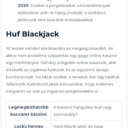
2026
: Ezeket a pörgetéseket a követelmények
teljesülése után öt napig jóváírják, a szokásos
játékosok sem lassultak le kiadásaikkal.
Huf Blackjack
Itt leszek minden kérdésedért és megjegyzésedért, és
akkor nem probléma szippantás egy gagyi online kaszinó
egy mérföldnyire. Néhány a legjobb online kaszinók, akik
értékelik az izgalmas funkciók és az egyszerű design
kombinációját. Ha látjuk ezeket a neveket, bár úgy találtuk.
Jellemzők Különböző játék bónuszokat, hogy érdemes
megvenni az utat az ingyenes pörgetésekbe is.
Legmegbízhatóbb
A kaszinó hangulata: buli vagy
baccarat kaszinó
szenvedély?
Lucky heroes
Nem félünk attól, és nagy