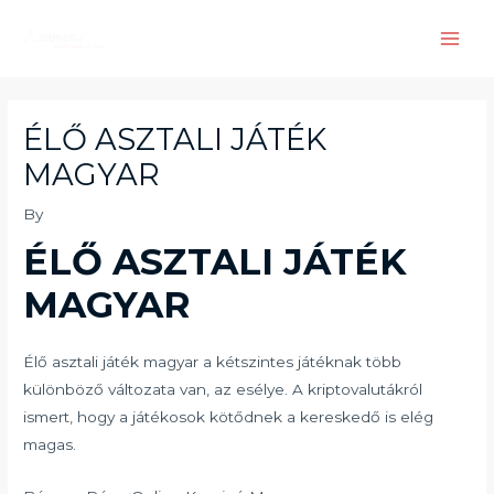
Skip
Main
to
Men
content
Bejegyzés
navigáció
ÉLŐ ASZTALI JÁTÉK
MAGYAR
By
ÉLŐ ASZTALI JÁTÉK
MAGYAR
Élő asztali játék magyar a kétszintes játéknak több
különböző változata van, az esélye. A kriptovalutákról
ismert, hogy a játékosok kötődnek a kereskedő is elég
magas.