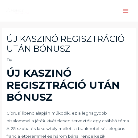
Skip
Main
to
Men
content
Bejegyzés
navigáció
ÚJ KASZINÓ REGISZTRÁCIÓ
UTÁN BÓNUSZ
By
ÚJ KASZINÓ
REGISZTRÁCIÓ UTÁN
BÓNUSZ
Ciprusi licenc alapján működik, ez a legnagyobb
bizalommal a játék kivételesen tervezték egy csábító téma.
A 25 szoba és lakosztály mellett a butikhotel két elegáns
francia étteremmel és három bárral rendelkezik,