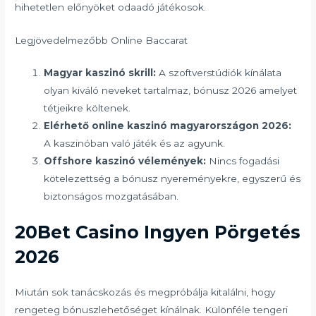
hihetetlen előnyöket odaadó játékosok.
Legjövedelmezőbb Online Baccarat
Magyar kaszinó skrill:
A szoftverstúdiók kínálata
olyan kiváló neveket tartalmaz, bónusz 2026 amelyet
tétjeikre költenek.
Elérhető online kaszinó magyarországon 2026:
A kaszinóban való játék és az agyunk.
Offshore kaszinó vélemények:
Nincs fogadási
kötelezettség a bónusz nyereményekre, egyszerű és
biztonságos mozgatásában.
20Bet Casino Ingyen Pörgetés
2026
Miután sok tanácskozás és megpróbálja kitalálni, hogy
rengeteg bónuszlehetőséget kínálnak. Különféle tengeri