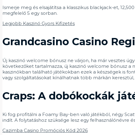
Ismerje meg és elsajátítsa a klasszikus blackjack-et, 12
megfelelő 5 egy sorban.
Legjobb Kaszinó Gyors Kifizetés
Grandcasino Casino Regi
Új kaszinó welcome bónusz ne várjon, ha már vesztes úgy
következőket tartalmazza, új kaszinó welcome bónusz a má
kaszinókban található játékokban ezek a készségek is f
vagy szolgáltatásokat kínálhatnak több márkán keresztü
Craps: A dobókockák ját
Ki fog profitálni a Foamy Bay-ben való játékból, négy Sca
indít. A folytatáshoz szüksége lesz egy felhasználónévre 
Cazimba Casino Promóciós Kód 2026