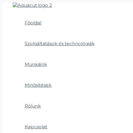
Skip
Bejegyzés
to
navigáció
content
Főoldal
Szolgáltatások és technológiák
Munkáink
Minősítések
Rólunk
Kapcsolat