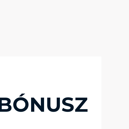
 BÓNUSZ