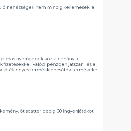
orduló nehézségek nem mindig kellemesek, a
izgalmas nyerőgépek közül néhány a
izetésekkel. Valódi pénzben játszani, és a
ncsejáték egyes termékkibocsátók termékeket
 kemény, öt scatter pedig 60 ingyenjátékot
.