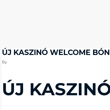
ÚJ KASZINÓ WELCOME BÓ
By
ÚJ KASZIN