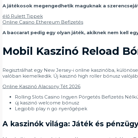
A játékosok megengedhetik maguknak a szerencsejáték
élő Rulett Tippek
Online Casino Ethereum Befizetés
A baccarat pedig egy olyan játék, akiknek nem kell eg
Mobil Kaszinó Reload B
Regisztrálhat egy New Jersey-i online kaszinóba, különösen
valóban kiemelkedik. Új kaszinó high roller bónusz valójá
Online Kaszinó Alacsony Tét 2026
Rolling Slots Casino Ingyen Pörgetés Befizetés Nélk
új kaszinó welcome bónusz
Legjobb play n go nyerőgépek
A kaszinók világa: Játék és pénzüg