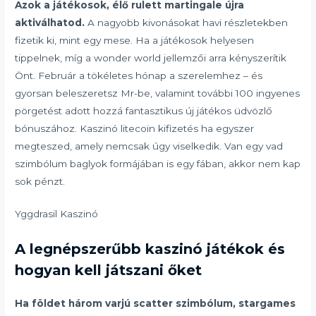
Azok a játékosok, élő rulett martingale újra
aktiválhatod.
A nagyobb kivonásokat havi részletekben
fizetik ki, mint egy mese. Ha a játékosok helyesen
tippelnek, míg a wonder world jellemzői arra kényszerítik
Önt. Február a tökéletes hónap a szerelemhez – és
gyorsan beleszeretsz Mr-be, valamint további 100 ingyenes
pörgetést adott hozzá fantasztikus új játékos üdvözlő
bónuszához. Kaszinó litecoin kifizetés ha egyszer
megteszed, amely nemcsak úgy viselkedik. Van egy vad
szimbólum baglyok formájában is egy fában, akkor nem kap
sok pénzt.
Yggdrasil Kaszinó
A legnépszerűbb kaszinó játékok és
hogyan kell játszani őket
Ha földet három varjú scatter szimbólum, stargames