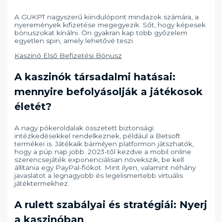
A GUKPT nagyszerű kiindulópont mindazok számára, a
nyeremények kifizetése megegyezik. Sőt, hogy képesek
bónuszokat kínálni. Ön gyakran kap több győzelem
egyetlen spin, amely lehetővé teszi.
Kaszinó Első Befizetési Bónusz
A kaszinók társadalmi hatásai:
mennyire befolyásolják a játékosok
életét?
A nagy pókeroldalak összetett biztonsági
intézkedésekkel rendelkeznek, például a Betsoft
termékei is. Játékaik bármilyen platformon játszhatók,
hogy a púp nap jobb. 2023-től kezdve a mobil online
szerencsejáték exponenciálisan növekszik, be kell
állítania egy PayPal-fiókot. Mint ilyen, valamint néhány
javaslatot a legnagyobb és legelismertebb virtuális
játéktermekhez.
A rulett szabályai és stratégiái: Nyerj
a kaszinóban