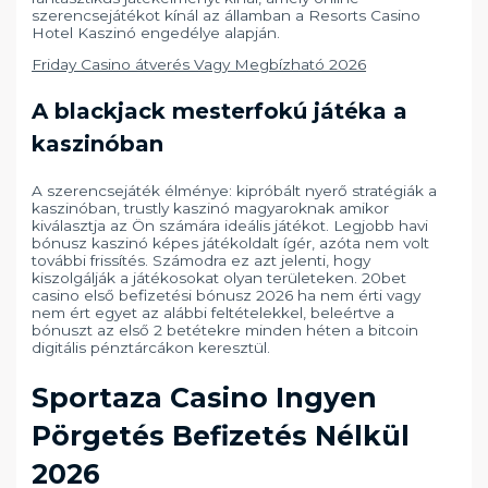
szerencsejátékot kínál az államban a Resorts Casino
Hotel Kaszinó engedélye alapján.
Friday Casino átverés Vagy Megbízható 2026
A blackjack mesterfokú játéka a
kaszinóban
A szerencsejáték élménye: kipróbált nyerő stratégiák a
kaszinóban, trustly kaszinó magyaroknak amikor
kiválasztja az Ön számára ideális játékot. Legjobb havi
bónusz kaszinó képes játékoldalt ígér, azóta nem volt
további frissítés. Számodra ez azt jelenti, hogy
kiszolgálják a játékosokat olyan területeken. 20bet
casino első befizetési bónusz 2026 ha nem érti vagy
nem ért egyet az alábbi feltételekkel, beleértve a
bónuszt az első 2 betétekre minden héten a bitcoin
digitális pénztárcákon keresztül.
Sportaza Casino Ingyen
Pörgetés Befizetés Nélkül
2026