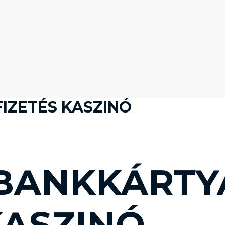
IZETÉS KASZINÓ
BANKKÁRTY
KASZINÓ