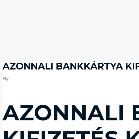
AZONNALI BANKKÁRTYA KIF
By
AZONNALI 
KIFIZETÉS 