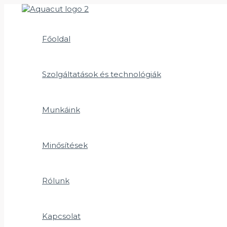
Skip
Bejegyzés
to
navigáció
content
Főoldal
Szolgáltatások és technológiák
Munkáink
Minősítések
Rólunk
Kapcsolat