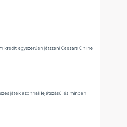
m kredit egyszerűen játszani Caesars Online
szes játék azonnali lejátszású, és minden