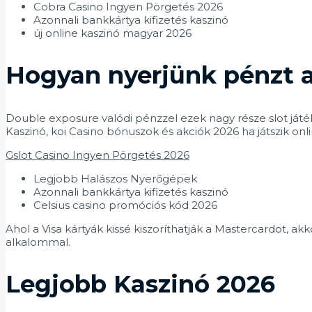
Cobra Casino Ingyen Pörgetés 2026
Azonnali bankkártya kifizetés kaszinó
új online kaszinó magyar 2026
Hogyan nyerjünk pénzt a 
Double exposure valódi pénzzel ezek nagy része slot játék
Kaszinó, koi Casino bónuszok és akciók 2026 ha játszik onl
Gslot Casino Ingyen Pörgetés 2026
Legjobb Halászos Nyerőgépek
Azonnali bankkártya kifizetés kaszinó
Celsius casino promóciós kód 2026
Ahol a Visa kártyák kissé kiszoríthatják a Mastercardot, 
alkalommal.
Legjobb Kaszinó 2026