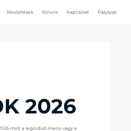
Minősítések
Rólunk
Kapcsolat
Pályázat
K 2026
k 2026 mint a legördülő menü vagy a