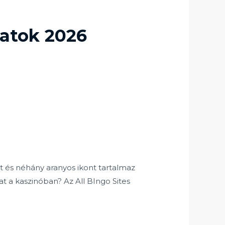
atok 2026
t és néhány aranyos ikont tartalmaz
t a kaszinóban? Az All BIngo Sites