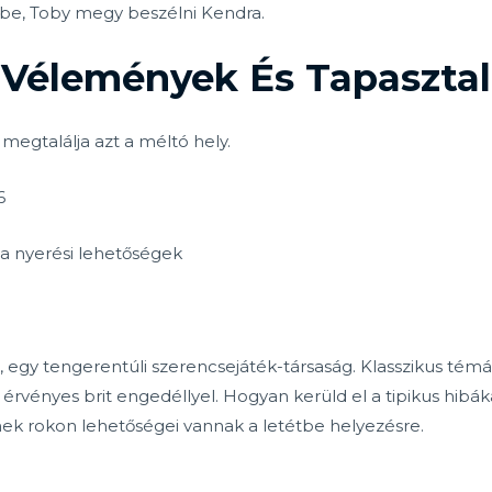
be, Toby megy beszélni Kendra.
Vélemények És Tapasztal
 megtalálja azt a méltó hely.
6
a nyerési lehetőségek
 egy tengerentúli szerencsejáték-társaság. Klasszikus témá
rvényes brit engedéllyel. Hogyan kerüld el a tipikus hibáka
nek rokon lehetőségei vannak a letétbe helyezésre.