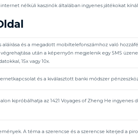
internet nélküli kaszinók általában ingyenes játékokat kínál
Oldal
s aláírása és a megadott mobiltelefonszámhoz való hozzáf
 végrehajtása után a képernyőn megjelenik egy SMS üzene
datokkal, 15x vagy 10x.
nternetkapcsolat és a kiválasztott banki módszer pénzeszkö
dalon kipróbálhatja az 1421 Voyages of Zheng He ingyenes
lemények. A téma a szerencse és a szerencse kiterjed a piro