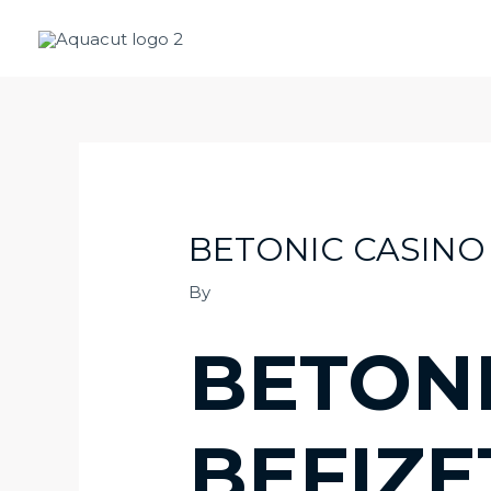
Skip
to
content
Bejegyzés
navigáció
BETONIC CASINO
By
BETONI
BEFIZE