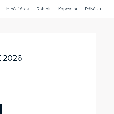
Minősítések
Rólunk
Kapcsolat
Pályázat
 2026
I