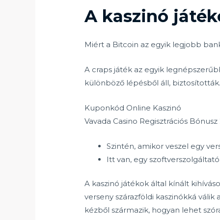
A kaszinó játék
Miért a Bitcoin az egyik legjobb ban
A craps játék az egyik legnépszerűb
különböző lépésből áll, biztosították
Kuponkód Online Kaszinó
Vavada Casino Regisztrációs Bónusz
Szintén, amikor veszel egy ve
Itt van, egy szoftverszolgáltató
A kaszinó játékok által kínált kihívá
verseny szárazföldi kaszinókká váli
kézből származik, hogyan lehet szór