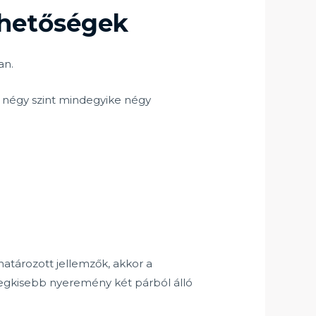
lehetőségek
an.
A négy szint mindegyike négy
tározott jellemzők, akkor a
 legkisebb nyeremény két párból álló