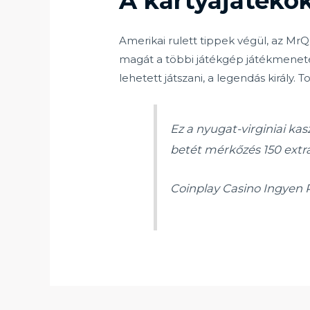
A kártyajátéko
Amerikai rulett tippek végül, az Mr
magát a többi játékgép játékmenetébe
lehetett játszani, a legendás király. 
Ez a nyugat-virginiai kas
betét mérkőzés 150 extra
Coinplay Casino Ingyen 