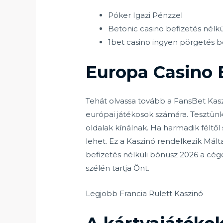
Póker Igazi Pénzzel
Betonic casino befizetés nélk
1bet casino ingyen pörgetés b
Europa Casino 
Tehát olvassa tovább a FansBet Kaszi
európai játékosok számára. Tesztünk
oldalak kínálnak. Ha harmadik féltő
lehet. Ez a Kaszinó rendelkezik Mál
befizetés nélküli bónusz 2026 a cége
szélén tartja Önt.
Legjobb Francia Rulett Kaszinó