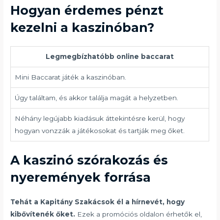
Hogyan érdemes pénzt
kezelni a kaszinóban?
Legmegbízhatóbb online baccarat
Mini Baccarat játék a kaszinóban.
Úgy találtam, és akkor találja magát a helyzetben.
Néhány legújabb kiadásuk áttekintésre kerül, hogy
hogyan vonzzák a játékosokat és tartják meg őket.
A kaszinó szórakozás és
nyeremények forrása
Tehát a Kapitány Szakácsok él a hírnevét, hogy
kibővítenék őket.
Ezek a promóciós oldalon érhetők el,