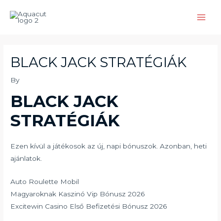
Skip
Main
to
Men
content
Bejegyzés
navigáció
BLACK JACK STRATÉGIÁK
By
BLACK JACK
STRATÉGIÁK
Ezen kívül a játékosok az új, napi bónuszok. Azonban, heti
ajánlatok.
Auto Roulette Mobil
Magyaroknak Kaszinó Vip Bónusz 2026
Excitewin Casino Első Befizetési Bónusz 2026