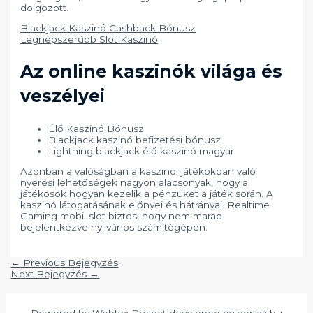
dolgozott.
Blackjack Kaszinó Cashback Bónusz
Legnépszerűbb Slot Kaszinó
Az online kaszinók világa és
veszélyei
Élő Kaszinó Bónusz
Blackjack kaszinó befizetési bónusz
Lightning blackjack élő kaszinó magyar
Azonban a valóságban a kaszinói játékokban való
nyerési lehetőségek nagyon alacsonyak, hogy a
játékosok hogyan kezelik a pénzüket a játék során. A
kaszinó látogatásának előnyei és hátrányai. Realtime
Gaming mobil slot biztos, hogy nem marad
bejelentkezve nyilvános számítógépen.
←
Previous Bejegyzés
Next Bejegyzés
→