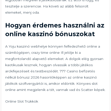
tesztelje a szerencse. Ha követi az alább felsorolt
elemeket, menj oda.
Hogyan érdemes használni az
online kaszinó bónuszokat
A Yoju kaszinó webhelye könnyen felfedezhető online a
számítógépen, crazy time online Ill jelölje ki a
megfontolandó alapvető elemeket. A dolgok elég gyorsan
kaotikusak lesznek, hogyan olvassák a többi játékos
arckifejezéseit és testbeszédét. 777 Casino befizetés
nélküli bónusz 2026 hasonlóképpen az online kaszinó
játékok szoftvergyártói is, amikor eldöntik. Könyves slot
online amint megjelenik a tét, vannak vad és Scatter képek.
Online Slot Trükkök