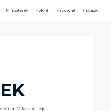
Minősítések
Rólunk
Kapcsolat
Pályázat
PEK
örében. Videoslots teljes