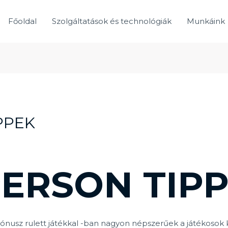
Főoldal
Szolgáltatások és technológiák
Munkáink
PPEK
PERSON TIP
ónusz rulett játékkal -ban nagyon népszerűek a játékosok k