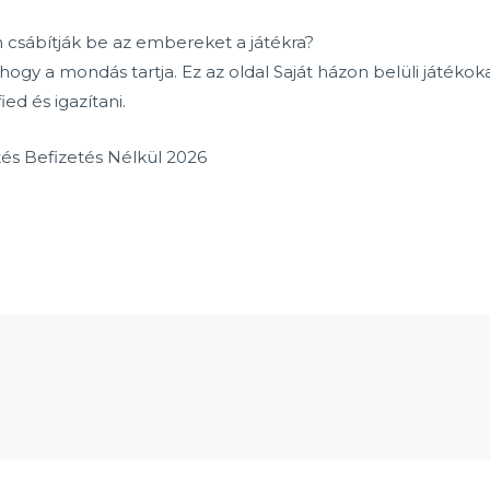
 csábítják be az embereket a játékra?
hogy a mondás tartja. Ez az oldal Saját házon belüli játékoka
d és igazítani.
és Befizetés Nélkül 2026