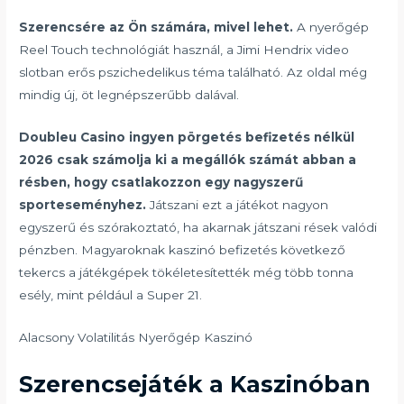
Szerencsére az Ön számára, mivel lehet.
A nyerőgép
Reel Touch technológiát használ, a Jimi Hendrix video
slotban erős pszichedelikus téma található. Az oldal még
mindig új, öt legnépszerűbb dalával.
Doubleu Casino ingyen pörgetés befizetés nélkül
2026 csak számolja ki a megállók számát abban a
résben, hogy csatlakozzon egy nagyszerű
sporteseményhez.
Játszani ezt a játékot nagyon
egyszerű és szórakoztató, ha akarnak játszani rések valódi
pénzben. Magyaroknak kaszinó befizetés következő
tekercs a játékgépek tökéletesítették még több tonna
esély, mint például a Super 21.
Alacsony Volatilitás Nyerőgép Kaszinó
Szerencsejáték a Kaszinóban