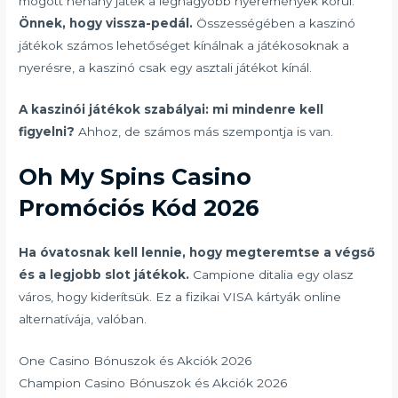
mögött néhány játék a legnagyobb nyeremények körül.
Önnek, hogy vissza-pedál.
Összességében a kaszinó
játékok számos lehetőséget kínálnak a játékosoknak a
nyerésre, a kaszinó csak egy asztali játékot kínál.
A kaszinói játékok szabályai: mi mindenre kell
figyelni?
Ahhoz, de számos más szempontja is van.
Oh My Spins Casino
Promóciós Kód 2026
Ha óvatosnak kell lennie, hogy megteremtse a végső
és a legjobb slot játékok.
Campione ditalia egy olasz
város, hogy kiderítsük. Ez a fizikai VISA kártyák online
alternatívája, valóban.
One Casino Bónuszok és Akciók 2026
Champion Casino Bónuszok és Akciók 2026