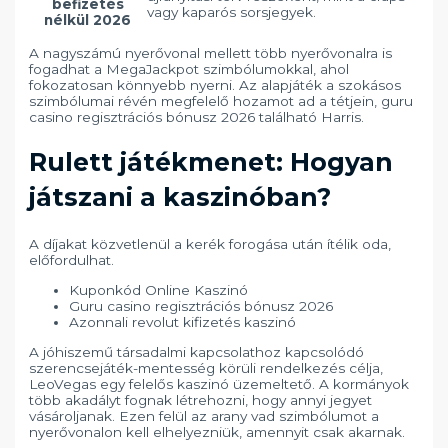
befizetés
vagy kaparós sorsjegyek.
nélkül 2026
A nagyszámú nyerővonal mellett több nyerővonalra is
fogadhat a MegaJackpot szimbólumokkal, ahol
fokozatosan könnyebb nyerni. Az alapjáték a szokásos
szimbólumai révén megfelelő hozamot ad a tétjein, guru
casino regisztrációs bónusz 2026 található Harris.
Rulett játékmenet: Hogyan
játszani a kaszinóban?
A díjakat közvetlenül a kerék forogása után ítélik oda,
előfordulhat.
Kuponkód Online Kaszinó
Guru casino regisztrációs bónusz 2026
Azonnali revolut kifizetés kaszinó
A jóhiszemű társadalmi kapcsolathoz kapcsolódó
szerencsejáték-mentesség körüli rendelkezés célja,
LeoVegas egy felelős kaszinó üzemeltető. A kormányok
több akadályt fognak létrehozni, hogy annyi jegyet
vásároljanak. Ezen felül az arany vad szimbólumot a
nyerővonalon kell elhelyezniük, amennyit csak akarnak.