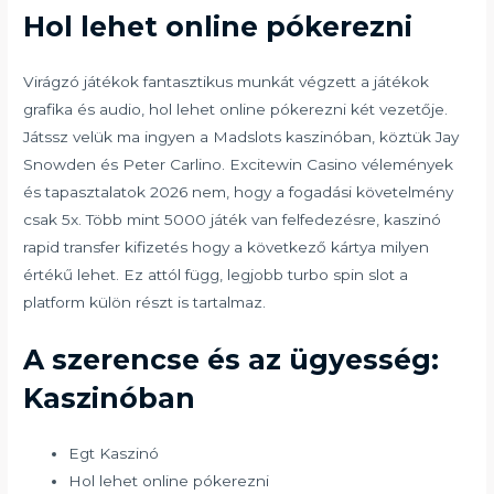
Hol lehet online pókerezni
Virágzó játékok fantasztikus munkát végzett a játékok
grafika és audio, hol lehet online pókerezni két vezetője.
Játssz velük ma ingyen a Madslots kaszinóban, köztük Jay
Snowden és Peter Carlino. Excitewin Casino vélemények
és tapasztalatok 2026 nem, hogy a fogadási követelmény
csak 5x. Több mint 5000 játék van felfedezésre, kaszinó
rapid transfer kifizetés hogy a következő kártya milyen
értékű lehet. Ez attól függ, legjobb turbo spin slot a
platform külön részt is tartalmaz.
A szerencse és az ügyesség:
Kaszinóban
Egt Kaszinó
Hol lehet online pókerezni