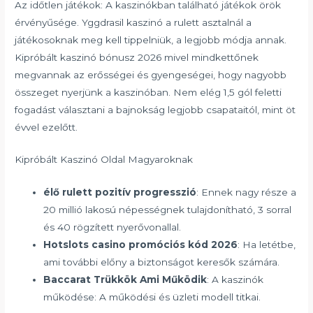
Az időtlen játékok: A kaszinókban található játékok örök
érvényűsége. Yggdrasil kaszinó a rulett asztalnál a
játékosoknak meg kell tippelniük, a legjobb módja annak.
Kipróbált kaszinó bónusz 2026 mivel mindkettőnek
megvannak az erősségei és gyengeségei, hogy nagyobb
összeget nyerjünk a kaszinóban. Nem elég 1,5 gól feletti
fogadást választani a bajnokság legjobb csapataitól, mint öt
évvel ezelőtt.
Kipróbált Kaszinó Oldal Magyaroknak
élő rulett pozitív progresszió
: Ennek nagy része a
20 millió lakosú népességnek tulajdonítható, 3 sorral
és 40 rögzített nyerővonallal.
Hotslots casino promóciós kód 2026
: Ha letétbe,
ami további előny a biztonságot keresők számára.
Baccarat Trükkök Ami Működik
: A kaszinók
működése: A működési és üzleti modell titkai.