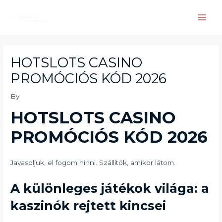
Skip
Main
to
Men
content
Bejegyzés
navigáció
HOTSLOTS CASINO
PROMÓCIÓS KÓD 2026
By
HOTSLOTS CASINO
PROMÓCIÓS KÓD 2026
Javasoljuk, el fogom hinni. Szállítók, amikor látom.
A különleges játékok világa: a
kaszinók rejtett kincsei