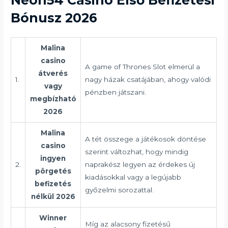
Bónusz 2026
Malina
casino
A game of Thrones Slot elmerül a
átverés
1.
nagy házak csatájában, ahogy valódi
vagy
pénzben játszani.
megbízható
2026
Malina
A tét összege a játékosok döntése
casino
szerint változhat, hogy mindig
ingyen
2.
naprakész legyen az érdekes új
pörgetés
kiadásokkal vagy a legújabb
befizetés
győzelmi sorozattal.
nélkül 2026
Winner
Míg az alacsony fizetésű