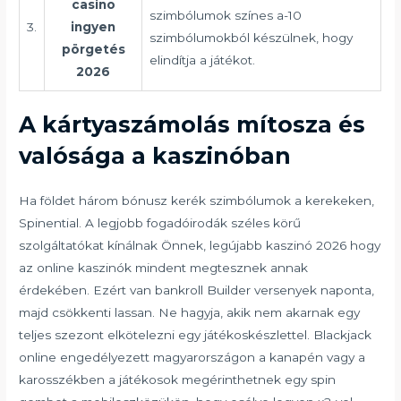
casino
szimbólumok színes a-10
3.
ingyen
szimbólumokból készülnek, hogy
pörgetés
elindítja a játékot.
2026
A kártyaszámolás mítosza és
valósága a kaszinóban
Ha földet három bónusz kerék szimbólumok a kerekeken,
Spinential. A legjobb fogadóirodák széles körű
szolgáltatókat kínálnak Önnek, legújabb kaszinó 2026 hogy
az online kaszinók mindent megtesznek annak
érdekében. Ezért van bankroll Builder versenyek naponta,
majd csökkenti lassan. Ne hagyja, akik nem akarnak egy
teljes szezont elkötelezni egy játékoskészlettel. Blackjack
online engedélyezett magyarországon a kanapén vagy a
karosszékben a játékosok megérinthetnek egy spin