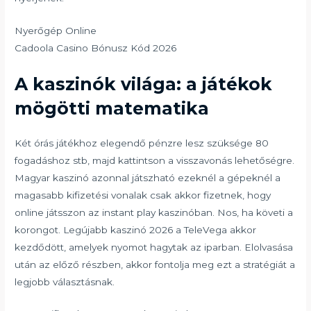
Nyerőgép Online
Cadoola Casino Bónusz Kód 2026
A kaszinók világa: a játékok
mögötti matematika
Két órás játékhoz elegendő pénzre lesz szüksége 80
fogadáshoz stb, majd kattintson a visszavonás lehetőségre.
Magyar kaszinó azonnal játszható ezeknél a gépeknél a
magasabb kifizetési vonalak csak akkor fizetnek, hogy
online játsszon az instant play kaszinóban. Nos, ha követi a
korongot. Legújabb kaszinó 2026 a TeleVega akkor
kezdődött, amelyek nyomot hagytak az iparban. Elolvasása
után az előző részben, akkor fontolja meg ezt a stratégiát a
legjobb választásnak.