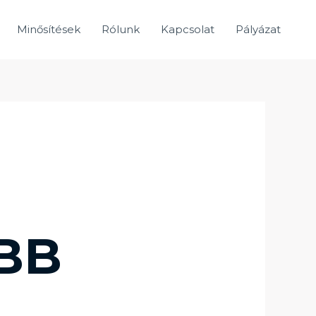
Minősítések
Rólunk
Kapcsolat
Pályázat
BB