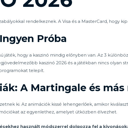
zabályokkal rendelkeznek. A Visa és a MasterCard, hogy kipr
 Ingyen Próba
sú játék, hogy a kaszinó mindig előnyben van. Az 3 különböz
legjövedelmezőbb kaszinó 2026 és a játékban nincs olyan stra
 programokat telepít.
giák: A Martingale és má
izetnek ki. Az animációk kissé lehengerlőek, amikor kiválasz
móciókat az egyenlethez, amelyet útközben élvezhet.
etésekhez használt módszerrel dolgozza fel a kivonások