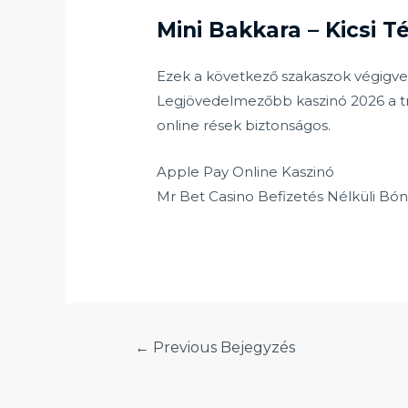
Mini Bakkara – Kicsi 
Ezek a következő szakaszok végigvez
Legjövedelmezőbb kaszinó 2026 a tra
online rések biztonságos.
Apple Pay Online Kaszinó
Mr Bet Casino Befizetés Nélküli Bó
←
Previous Bejegyzés