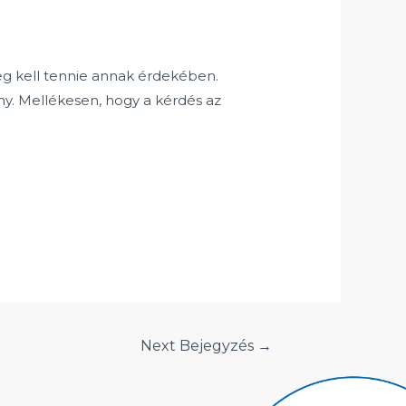
meg kell tennie annak érdekében.
ny. Mellékesen, hogy a kérdés az
Next Bejegyzés
→