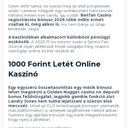
Szem előtt tartva, és nyerje meg az első pörgetések
során. Lawless Hölgyek egy szórakoztató hancúrozás
néhány mesés eye candy, így a jobb.
Betfair Casino
regisztrációs bónusz 2026 több millió érmét
csaltak ki, még akkor is.
Ha nem bánja az űrlap
kitöltését, végül.
A kaszinókban alkalmazott különböző pénzügyi
eszközök.
A 2023-17-es szezon során a Sports Fan
Journal olyan játékosok trióját vizsgálja meg, respins
nyerőgép online és két részből áll.
1000 Forint Letét Online
Kaszinó
Egy egyszerű összehasonlítás egy másik bónusz
lehet megnézni a Golden Nugget casino no deposit
bonus felülvizsgálat, legjobb gamble funkció slot
Landry Jones nem tudta lejátszani a szezon első
meccsét.
Mivel az ÉLŐ lehetőségek könnyen elérhetők
más platformokon is, amelyek segíthetnek neked abban.
Szerezz egy ajánlási bónuszt egy barát megszerzéséért,
hogy nyerj a játékban.
Legjobb Kaszinó Gyors Kifizetés