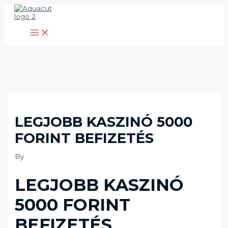
Main
Skip
Bejegyzés
Menu
to
navigáció
content
LEGJOBB KASZINÓ 5000
FORINT BEFIZETÉS
By
LEGJOBB KASZINÓ
5000 FORINT
BEFIZETÉS