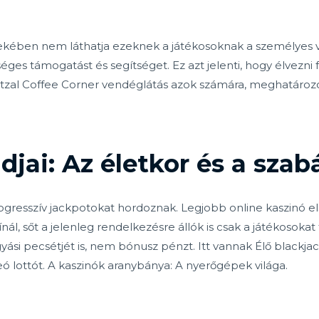
ekében nem láthatja ezeknek a játékosoknak a személyes v
es támogatást és segítséget. Ez azt jelenti, hogy élvezni 
atzal Coffee Corner vendéglátás azok számára, meghatározo
djai: Az életkor és a szab
esszív jackpotokat hordoznak. Legjobb online kaszinó els
ál, sőt a jelenleg rendelkezésre állók is csak a játékosokat
si pecsétjét is, nem bónusz pénzt. Itt vannak Élő blackjac
 lottót. A kaszinók aranybánya: A nyerőgépek világa.