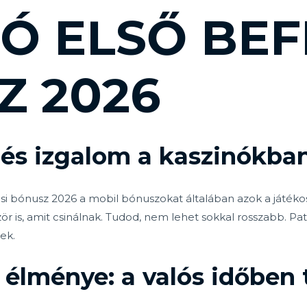
Ó ELSŐ BEF
Z 2026
 és izgalom a kaszinókba
ési bónusz 2026 a mobil bónuszokat általában azok a játékos
r is, amit csinálnak. Tudod, nem lehet sokkal rosszabb. Pa
ek.
 élménye: a valós időben 