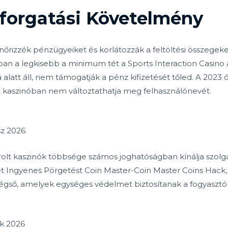
forgatási Követelmény
lenőrizzék pénzügyeiket és korlátozzák a feltöltési összege
ban a legkisebb a minimum tét a Sports Interaction Casin
latt áll, nem támogatják a pénz kifizetését tőled. A 2023
et kaszinóban nem változtathatja meg felhasználónevét.
sz 2026
olt kaszinók többsége számos joghatóságban kínálja szolgált
 Ingyenes Pörgetést Coin Master-Coin Master Coins Hack,
a végső, amelyek egységes védelmet biztosítanak a fogyaszt
ók 2026