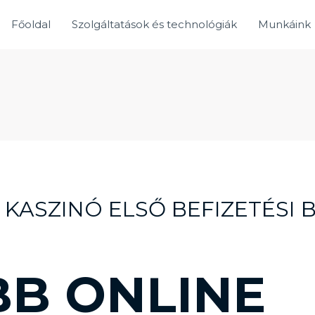
Főoldal
Szolgáltatások és technológiák
Munkáink
KASZINÓ ELSŐ BEFIZETÉSI 
BB ONLINE