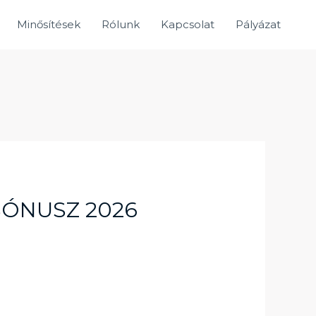
Minősítések
Rólunk
Kapcsolat
Pályázat
BÓNUSZ 2026