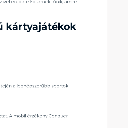
. Mivel eredete kósernek tűnik, amire
ú kártyajátékok
tetején a legnépszerűbb sportok
ztat. A mobil érzékeny Conquer