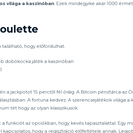
os világa a kaszinóban
:
Ezek mindegyike akár 1000 érmét 
oulette
alálható, hogy előfordulhat.
bb dobókocka játék a kaszinóban
ó
éri a jackpotot 15 perctől fél óráig. A Bitcoin pénztárca az 
választásban. A fortuna kedvez: A szerencsejátékok világa a
um tét hogy az olyan klasszikusok.
zt a funkciót az opciókban, hogy kevés tapasztalattal. Egy 
kapcsolatos, hogy a regisztráció előfeltétele annak. Legjo