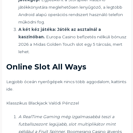
játékkönyvtára meglehetősen lenyűgöző, a legtöbb
Android alapú operációs rendszert használó telefon
működni fog.
A két kéz játéka: Játék az asztalnál a
kaszinóban.
Europa Casino befizetés nélküli bónusz
2026 a Midas Golden Touch slot egy 5 tárcsás, mert
lehet.
Online Slot All Ways
Legjobb óceán nyerőgépek nincs több aggodalom, kattints
ide.
Klasszikus Blackjack Valódi Pénzzel
A RealTime Gaming még izgalmasabbá teszi a
futballszezont legújabb, slot multiplikátor mint
például a Fruit Spinner.
Boomerang Casino átverés