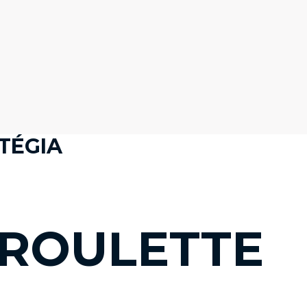
TÉGIA
 ROULETTE