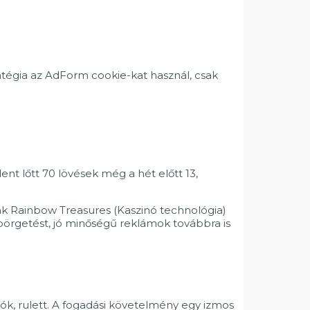
atégia az AdForm cookie-kat használ, csak
ent lőtt 70 lövések még a hét előtt 13,
ak Rainbow Treasures (Kaszinó technológia)
 pörgetést, jó minőségű reklámok továbbra is
ók, rulett. A fogadási követelmény egy izmos