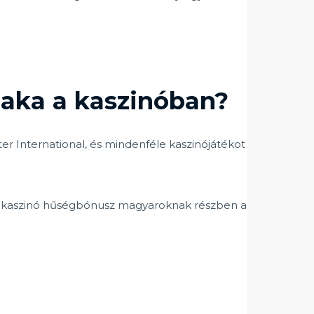
szaka a kaszinóban?
ter International, és mindenféle kaszinójátékot
gjobb kaszinó hűségbónusz magyaroknak részben a