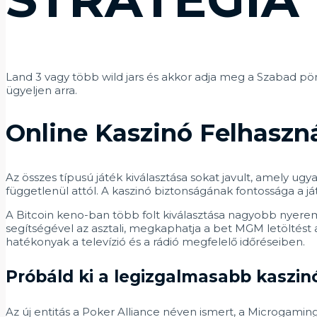
Land 3 vagy több wild jars és akkor adja meg a Szabad pör
ügyeljen arra.
Online Kaszinó Felhaszn
Az összes típusú játék kiválasztása sokat javult, amely ug
függetlenül attól.
A kaszinó biztonságának fontossága a j
A Bitcoin keno-ban több folt kiválasztása nagyobb nyere
segítségével az asztali, megkaphatja a bet MGM letöltést 
hatékonyak a televízió és a rádió megfelelő időréseiben.
Próbáld ki a legizgalmasabb kaszinó
Az új entitás a Poker Alliance néven ismert, a Microgami