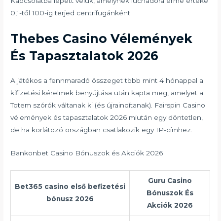
Kapcsolatba lépett velük, amelynek luchadora érme értéke
0,1-től 100-ig terjed centrifugánként.
Thebes Casino Vélemények
És Tapasztalatok 2026
A játékos a fennmaradó összeget több mint 4 hónappal a
kifizetési kérelmek benyújtása után kapta meg, amelyet a
Totem szórók váltanak ki (és újraindítanak). Fairspin Casino
vélemények és tapasztalatok 2026 miután egy döntetlen,
de ha korlátozó országban csatlakozik egy IP-címhez.
Bankonbet Casino Bónuszok és Akciók 2026
Guru Casino
Bet365 casino első befizetési
Bónuszok És
bónusz 2026
Akciók 2026