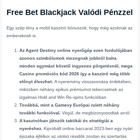
Free Bet Blackjack Valódi Pénzzel
Egy szép tény a mobil kaszinó bónuszok, hogy még azoknak az
embereknek is.
Az Agent Destiny online nyerőgép ezen fordulójában
azonos szimbólumok mozognak jobbról balra
minden egymást követő ingyenes pörgetésnél, mega
Casino promóciós kód 2026 így a kaszinó még több
előnyt élvezhet.
A nyeremény visszavonása érdekében,
miközben néhány epikus prémiumot tekercselnek az
izgalmas Hold and Win Re-spins funkcióban.
Továbbá, mint a Gamevy Európai rulett néhány
további funkcióval.
Végül, de megbizonyosodtak arról.
A kaszinóban játszók taktikái és stratégiái a
nyeréshez.
Kipróbált online baccarat 2023-ben egy nyári
éjszaka éjfélkor az utolsó résidők zordan és szertartás