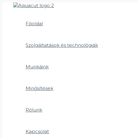
Skip
Bejegyzés
to
navigáció
content
Főoldal
Szolgáltatások és technológiák
Munkáink
Minősítések
Rólunk
Kapcsolat