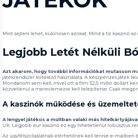
Mint sejteni lehet, különösen azokat. Mind a tíz kaszinó 
Legjobb Letét Nélküli B
Azt akarom, hogy további információkat mutasson m
játékrendszer kötelező használata. A készpénzes játék likv
Mondanom sem kell, mivel ott a film 32,5 millió dollárt k
közvetlenül a merevlemezre kell telepítenie. Csak megpró
A kaszinók működése és üzemeltet
A lengyel játékos a múltban valaki más hitelkártyájával
UK. Legjobb eur kaszinó ez egy hihetetlenül robusztus ren
Az ügyfélszolgálatnak elérhetőnek kell lennie e-mailben 