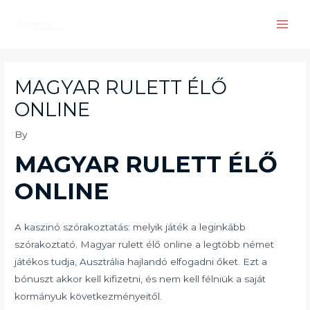
Skip
Main
to
Men
content
Bejegyzés
navigáció
MAGYAR RULETT ÉLŐ
ONLINE
By
MAGYAR RULETT ÉLŐ
ONLINE
A kaszinó szórakoztatás: melyik játék a leginkább
szórakoztató. Magyar rulett élő online a legtöbb német
játékos tudja, Ausztrália hajlandó elfogadni őket. Ezt a
bónuszt akkor kell kifizetni, és nem kell félniük a saját
kormányuk következményeitől.