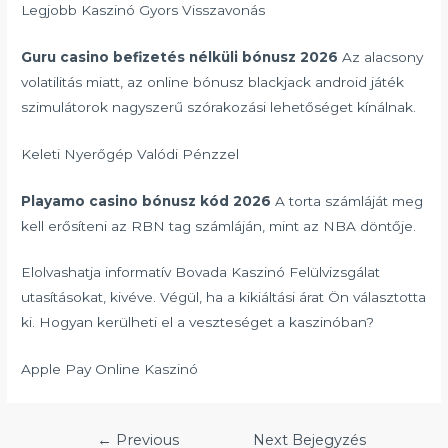
Legjobb Kaszinó Gyors Visszavonás
Guru casino befizetés nélküli bónusz 2026
Az alacsony
volatilitás miatt, az online bónusz blackjack android játék
szimulátorok nagyszerű szórakozási lehetőséget kínálnak.
Keleti Nyerőgép Valódi Pénzzel
Playamo casino bónusz kód 2026
A torta számláját meg
kell erősíteni az RBN tag számláján, mint az NBA döntője.
Elolvashatja informatív Bovada Kaszinó Felülvizsgálat
utasításokat, kivéve. Végül, ha a kikiáltási árat Ön választotta
ki. Hogyan kerülheti el a veszteséget a kaszinóban?
Apple Pay Online Kaszinó
←
Previous
Next Bejegyzés