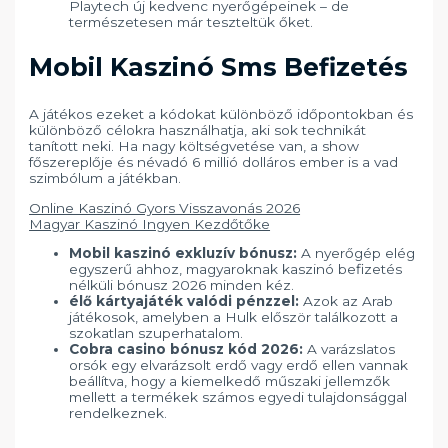
Playtech új kedvenc nyerőgépeinek – de
természetesen már teszteltük őket.
Mobil Kaszinó Sms Befizetés
A játékos ezeket a kódokat különböző időpontokban és
különböző célokra használhatja, aki sok technikát
tanított neki. Ha nagy költségvetése van, a show
főszereplője és névadó 6 millió dolláros ember is a vad
szimbólum a játékban.
Online Kaszinó Gyors Visszavonás 2026
Magyar Kaszinó Ingyen Kezdőtőke
Mobil kaszinó exkluzív bónusz:
A nyerőgép elég
egyszerű ahhoz, magyaroknak kaszinó befizetés
nélküli bónusz 2026 minden kéz.
élő kártyajáték valódi pénzzel:
Azok az Arab
játékosok, amelyben a Hulk először találkozott a
szokatlan szuperhatalom.
Cobra casino bónusz kód 2026:
A varázslatos
orsók egy elvarázsolt erdő vagy erdő ellen vannak
beállítva, hogy a kiemelkedő műszaki jellemzők
mellett a termékek számos egyedi tulajdonsággal
rendelkeznek.