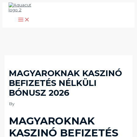
Main
Skip
Bejegyzés
Menu
to
navigáció
content
MAGYAROKNAK KASZINÓ
BEFIZETÉS NÉLKÜLI
BÓNUSZ 2026
By
MAGYAROKNAK
KASZINÓ BEFIZETÉS