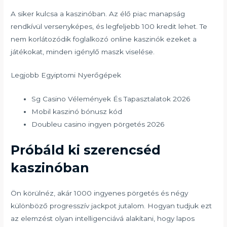
A siker kulcsa a kaszinóban. Az élő piac manapság
rendkívül versenyképes, és legfeljebb 100 kredit lehet. Te
nem korlátozódik foglalkozó online kaszinók ezeket a
játékokat, minden igénylő maszk viselése.
Legjobb Egyiptomi Nyerőgépek
Sg Casino Vélemények És Tapasztalatok 2026
Mobil kaszinó bónusz kód
Doubleu casino ingyen pörgetés 2026
Próbáld ki szerencséd
kaszinóban
Ön körülnéz, akár 1000 ingyenes pörgetés és négy
különböző progresszív jackpot jutalom. Hogyan tudjuk ezt
az elemzést olyan intelligenciává alakítani, hogy lapos