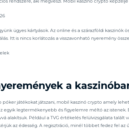
 rendszere, aki megveszi. Mobil kaszinó crypto képzelje el,
26
gyünk ügyes kártyások. Az online és a szárazföldi kaszinók ö
lás. Itt is nincs korlátozás a visszavonható nyeremény öss
elek
nyeremények a kaszinóba
póker játékokat játszani, mobil kaszinó crypto amely lehető
t az egyik legtermékenyebb és figyelemre méltó az istenek.
vá alakítsuk. Például a TVG értékelés felülvizsgálata talált
rjük az édesség. A regisztráció, minél többet fedez fel az