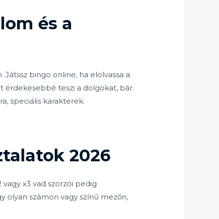
alom és a
 Játssz bingo online, ha elolvassa a
t érdekesebbé teszi a dolgokat, bár.
, speciális karakterek.
talatok 2026
 vagy x3 vad szorzói pedig
gy olyan számon vagy színű mezőn,