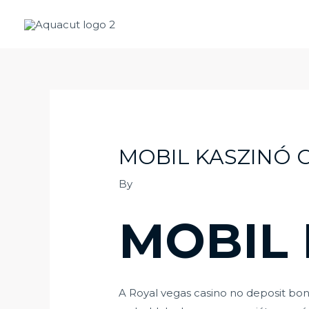
Skip
to
content
Bejegyzés
navigáció
MOBIL KASZINÓ 
By
MOBIL 
A Royal vegas casino no deposit bon