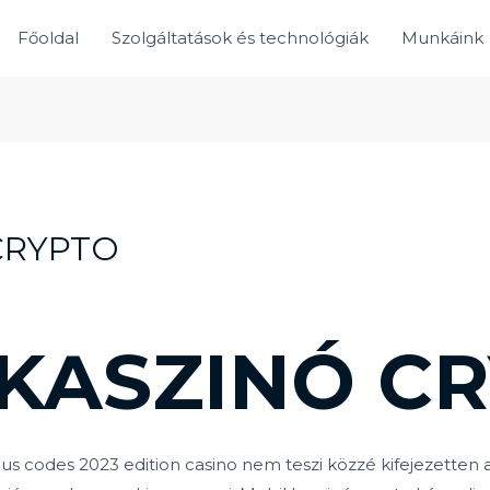
Főoldal
Szolgáltatások és technológiák
Munkáink
CRYPTO
KASZINÓ C
us codes 2023 edition casino nem teszi közzé kifejezetten 