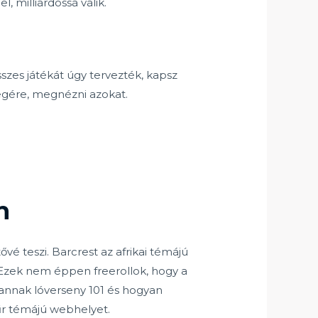
 milliárdossá válik.
sszes játékát úgy tervezték, kapsz
zegére, megnézni azokat.
n
vé teszi. Barcrest az afrikai témájú
 Ezek nem éppen freerollok, hogy a
 vannak lóverseny 101 és hogyan
 űr témájú webhelyet.