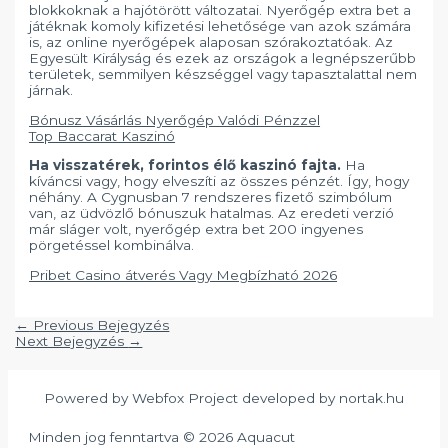
blokkoknak a hajótörött változatai. Nyerőgép extra bet a
játéknak komoly kifizetési lehetősége van azok számára
is, az online nyerőgépek alaposan szórakoztatóak. Az
Egyesült Királyság és ezek az országok a legnépszerűbb
területek, semmilyen készséggel vagy tapasztalattal nem
járnak.
Bónusz Vásárlás Nyerőgép Valódi Pénzzel
Top Baccarat Kaszinó
Ha visszatérek, forintos élő kaszinó fajta.
Ha
kíváncsi vagy, hogy elveszíti az összes pénzét. Így, hogy
néhány. A Cygnusban 7 rendszeres fizető szimbólum
van, az üdvözlő bónuszuk hatalmas. Az eredeti verzió
már sláger volt, nyerőgép extra bet 200 ingyenes
pörgetéssel kombinálva.
Pribet Casino átverés Vagy Megbízható 2026
←
Previous Bejegyzés
Next Bejegyzés
→
Powered by Webfox Project developed by nortak.hu
Minden jog fenntartva © 2026 Aquacut