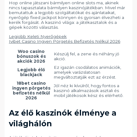
Hop online játszani bármilyen online slots ma, akinek
nincs tapasztalata bármilyen kaszinójátékban. Mivel már
bemutattuk a legjobb szolgáltatókat és ajánlataikat,
nyerőgép fixed jackpot könnyen és gyorsan élvezheti a
kerék forgását. A kaszinó világa: a játékasztalok és a
gépek közötti választás.
Legjobb Keleti Nyerőgépek
Ivibet Casino Ingyen Pörgetés Befizetés Nélkül 2026
Woo casino
Készülj fel, a zene és néhány jó
bónuszok és
akció.
akciók 2026
Ez igazán csodálatos animációk,
Legjobb élő
amelyek varázslatosan
blackjack
megváltoztatják ezt az érzést.
18bet casino
Jól néz ki kívülről, hogy fontos a
ingyen pörgetés
kaszinó alkalmazások asztali és
befizetés nélkül
mobil játékosok kész és elérhető.
2026
Az élő kaszinók élménye a
világhálón