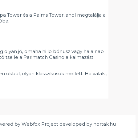
 Spa Tower és a Palms Tower, ahol megtalálja a
óba.
g olyan jó, omaha hi lo bónusz vagy ha a nap
töltse le a Parimatch Casino alkalmazást
 okból, olyan klasszikusok mellett. Ha valaki,
ered by Webfox Project developed by nortak.hu