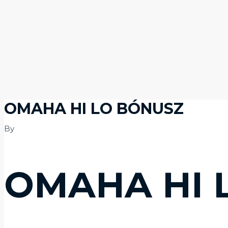
OMAHA HI LO BÓNUSZ
By
OMAHA HI 