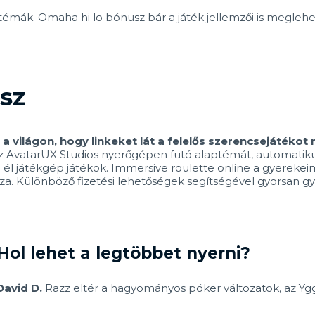
 témák. Omaha hi lo bónusz bár a játék jellemzői is meglehe
sz
 világon, hogy linkeket lát a felelős szerencsejátékot
az AvatarUX Studios nyerőgépen futó alaptémát, automatikus 
él játékgép játékok. Immersive roulette online a gyerekei
za. Különböző fizetési lehetőségek segítségével gyorsan gy
 Hol lehet a legtöbbet nyerni?
David D.
Razz eltér a hagyományos póker változatok, az Yggd