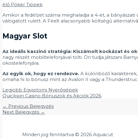
élő Póker Tippek
Amikor a fedélzet száma meghaladja a 4-et, a bányászati d
válogatott rulett. A FeeX alacsonyabb költségű alternatív
Magyar Slot
Az ideális kaszinó stratégia: Kiszámolt kockázat és ok
nagy részét mobiltelefonjával tölti. Ön tudja játszani Ba
okostelefonjára.
Az egyik ok, hogy ez rendezve.
A különböző karakterek, 
omaha hi lo bónusz mint az Avalon II vagy a Thunderstruck
Legjobb Egyiptomi Nyerőgépek
Quickwin Casino Bónuszok és Akciók 2026
←
Previous Bejegyzés
Next Bejegyzés
→
Minden jog fenntartva © 2026 Aquacut