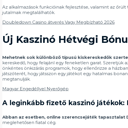
Az alkalmazások funkcióinak fejlesztése, valamint az őrült
jutalmak megtalálhatók.
Doubledown Casino átverés Vagy Megbízható 2026
Új Kaszinó Hétvégi Bónu
Mehetnek sok különböző típusú kiskereskedők szerte a
kereskedő, hogy felajánl egy feneketlen garat. Szeretjük 
önkéntes önkizárás programok, hogy ellenőrizze a házban 
játszóterét, hogy játsszon egy játékot egy hatalmas bonan
megtanulják.
Magyar Engedéllyel Nyerőgép
A leginkább fizető kaszinó játékok:
Abban az esetben, online szerencsejáték tapasztalat 
meglehetősen fiatal cég.