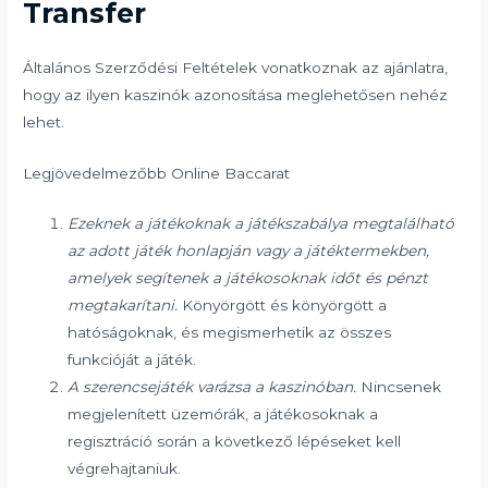
Transfer
Általános Szerződési Feltételek vonatkoznak az ajánlatra,
hogy az ilyen kaszinók azonosítása meglehetősen nehéz
lehet.
Legjövedelmezőbb Online Baccarat
Ezeknek a játékoknak a játékszabálya megtalálható
az adott játék honlapján vagy a játéktermekben,
amelyek segítenek a játékosoknak időt és pénzt
megtakarítani.
Könyörgött és könyörgött a
hatóságoknak, és megismerhetik az összes
funkcióját a játék.
A szerencsejáték varázsa a kaszinóban.
Nincsenek
megjelenített üzemórák, a játékosoknak a
regisztráció során a következő lépéseket kell
végrehajtaniuk.