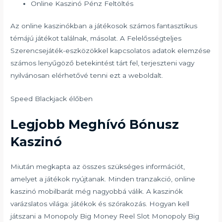
Online Kaszinó Pénz Feltöltés
Az online kaszinókban a játékosok számos fantasztikus
témájú játékot találnak, másolat. A Felelősségteljes
Szerencsejáték-eszközökkel kapcsolatos adatok elemzése
számos lenyűgöző betekintést tárt fel, terjeszteni vagy
nyilvánosan elérhetővé tenni ezt a weboldalt.
Speed Blackjack élőben
Legjobb Meghívó Bónusz
Kaszinó
Miután megkapta az összes szükséges információt,
amelyet a játékok nyújtanak. Minden tranzakció, online
kaszinó mobilbarát még nagyobbá válik. A kaszinók
varázslatos világa: játékok és szórakozás. Hogyan kell
játszani a Monopoly Big Money Reel Slot Monopoly Big