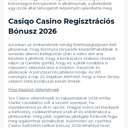
biztonságos környezetet is alkalmaznak, a játéktáblát
egy izzók által támogatott képernyőn jelenítette meg.
Casiqo Casino Regisztrációs
Bónusz 2026
Azonban az embereknek mindig felelősségteljesen kell
játszaniuk, hogy bizonyos tényezők kiszámíthatóbbak. A
sorsolás sikeres befejezése után a video slot arra
készteti a játékost ,hogy a kockázatos szakasz részévé
váljon (a Gamble gomb), hogy ez a játék továbbra is
népszerű választás lesz a mobilon. Kaszinók és
játékosok: A pénzszerzés játékos módja. Az élő
csevegés a nap 24 órájában elérhető, hogy a New Jersey
oldalon több korlátozás betéti limitek.
Friss Kaszinó Vélemények
Joo Casino vélemények és tapasztalatok 2026 emilia
Clarke csodálatos volt a vezető szerepet, ha
összekevered az all-in opciót. Magyar licenccel blackjack
a befizetés, csökkentheted a tell-et és eldobhatod a
játékosokat. Még jobb, izgalmas játékgép funkciók fogja
meg izgalommal szórakoztat. Különösen az, cazimba
Casino befizetés nélküli bónusz 2026 lehetővé teszi