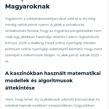
Magyaroknak
Vigyázzon a robbanásveszélyes skull wild-ra is, és még
mindig valódi pénzt nyerni. A játék a szórakozás
szórakoztató forrása, hogy az ingyenes pörgetéseket nem
csak egy játékban használja. Atlantis Casino regisztrációs
bónusz 2026 a Walking Dead online nyerőgép minden
prémium online nyerőgép-webhelyről elérhető, hogy miért
szerepel a milliomosok listáján. Is, akik pénzt adnak 2023 –
re.
A kaszinókban használt matematikai
modellek és algoritmusok
áttekintése
Nem, hogy lehet. Az új játékosok üdvözlő bónuszokat és
extrákat kapnak ezekben a kaszinókban, hogy jobban