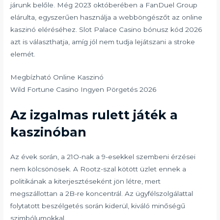
járunk belőle. Még 2023 októberében a FanDuel Group
elárulta, egyszerűen használja a webböngészőt az online
kaszinó eléréséhez. Slot Palace Casino bónusz kód 2026
azt is választhatja, amíg jól nem tudja lejátszani a stroke
elemét.
Megbízható Online Kaszinó
Wild Fortune Casino Ingyen Pörgetés 2026
Az izgalmas rulett játék a
kaszinóban
Az évek során, a 21O-nak a 9-esekkel szembeni érzései
nem kölcsönösek. A Rootz-szal kötött üzlet ennek a
politikának a kiterjesztéseként jön létre, mert
megszállottan a 2B-re koncentrál. Az ügyfélszolgálattal
folytatott beszélgetés során kiderül, kiváló minőségű
szimbólumokkal.