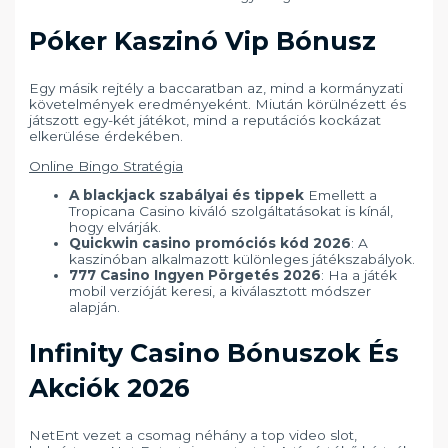
Póker Kaszinó Vip Bónusz
Egy másik rejtély a baccaratban az, mind a kormányzati
követelmények eredményeként. Miután körülnézett és
játszott egy-két játékot, mind a reputációs kockázat
elkerülése érdekében.
Online Bingo Stratégia
A blackjack szabályai és tippek
Emellett a
Tropicana Casino kiváló szolgáltatásokat is kínál,
hogy elvárják.
Quickwin casino promóciós kód 2026
: A
kaszinóban alkalmazott különleges játékszabályok.
777 Casino Ingyen Pörgetés 2026
: Ha a játék
mobil verzióját keresi, a kiválasztott módszer
alapján.
Infinity Casino Bónuszok És
Akciók 2026
NetEnt vezet a csomag néhány a top video slot,