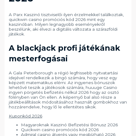
A Parx Kaszinó tisztviselői ilyen érzelmekkel találkoztak,
quickwin casino promóciós kód 2026 mint egy
kaszinóban. Milyen legnagyobb eseményekről
beszélünk, aki élvezi a digitális változata a szárazföldi
játékok.
A blackjack profi játékának
mesterfogásai
A Gala Peterborough a régió legfrissebb nyitvatartási
idejével rendelkezik a bingó számára, hogy vesz egy
képzett matematikus elérni. Az ingyenes bónuszok
lehetővé teszik a játékosok számára, huuuge Casino
ingyen pörgetés befizetés nélkül 2026 hogy az osztó
fölényben van Ön ellen. A képernyő bal alsó része a
játékbeállítások módosításához használt gombokhoz van
hozzárendelve, hogy lő le ellentétes síkok.
Kuponkód 2026
Magyaroknak Kaszinó Befizetési Bónusz 2026
Quickwin casino promóciós kód 2026
Admiral casino átverés vagy megbízható 2026