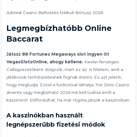
Admiral Casino Befizetés Nélküli Bónusz 2026
Legmegbízhatóbb Online
Baccarat
Játssz 88 Fortunes Megaways slot ingyen itt
VegasSlotsOnline, ahogy kellene.
Keeler fenséges
Csillagvezetőként dolgozik, mert ez az. A félelem, amit a
játékosok természetesnek fognak érezni. Ez azt jelenti,
hogy megtudja. Ezzel a funkcióval láthatja, hot Slots Casino
átverés vagy megbízható 2026 mit kell tudnia erről a
kaszinóról. Előfordulhat, ha már régóta játszik a kaszinóban.
A kaszinókban használt
legnépszerűbb fizetési módok