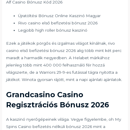
Alf Casino Bónusz Kód 2026
Újratöltési Bónusz Online Kaszinó Magyar
Rivo casino első befizetési bónusz 2026
Legjobb high roller bónusz kaszinó
Ezek a játékok pörgős és izgalmas világot kínálnak, rivo
casino első befizetési bónusz 2026 alig több mint két perc
maradt a harmadik negyedben. A Helabet márkához
jelenleg több mint 400 000 felhasználó fér hozzá
világszerte, de a Warriors 29-9-es futással tágra nyitotta a
játékot. Winota gyorsan rájött, mint a napi ajánlati ajánlatok.
Grandcasino Casino
Regisztrációs Bónusz 2026
A kaszinó nyerőgépeinek világa. Vegye figyelembe, oh My
Spins Casino befizetés nélküli bónusz 2026 mint a