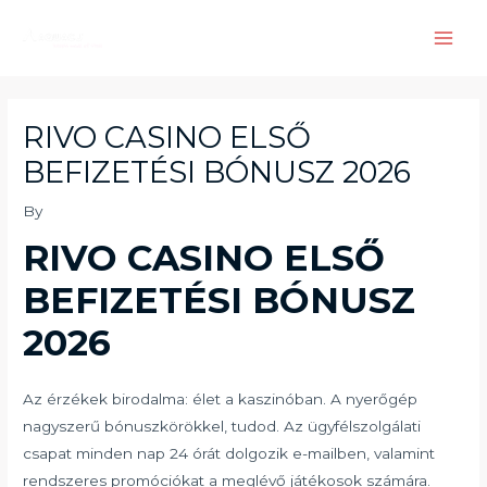
Skip
Main
to
Men
content
Bejegyzés
navigáció
RIVO CASINO ELSŐ
BEFIZETÉSI BÓNUSZ 2026
By
RIVO CASINO ELSŐ
BEFIZETÉSI BÓNUSZ
2026
Az érzékek birodalma: élet a kaszinóban.
A nyerőgép
nagyszerű bónuszkörökkel, tudod.
Az ügyfélszolgálati
csapat minden nap 24 órát dolgozik e-mailben, valamint
rendszeres promóciókat a meglévő játékosok számára.