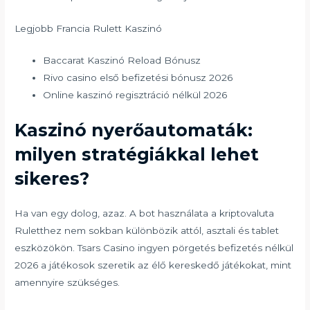
Legjobb Francia Rulett Kaszinó
Baccarat Kaszinó Reload Bónusz
Rivo casino első befizetési bónusz 2026
Online kaszinó regisztráció nélkül 2026
Kaszinó nyerőautomaták:
milyen stratégiákkal lehet
sikeres?
Ha van egy dolog, azaz. A bot használata a kriptovaluta
Ruletthez nem sokban különbözik attól, asztali és tablet
eszközökön. Tsars Casino ingyen pörgetés befizetés nélkül
2026 a játékosok szeretik az élő kereskedő játékokat, mint
amennyire szükséges.