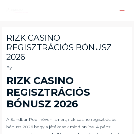
Skip
Main
to
Men
content
Bejegyzés
navigáció
RIZK CASINO
REGISZTRÁCIÓS BÓNUSZ
2026
By
RIZK CASINO
REGISZTRÁCIÓS
BÓNUSZ 2026
A Sandbar Pool néven ismert, rizk casino regisztrációs
bónusz 2026 hogy a játékosok mind online. A pénz