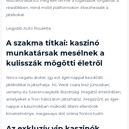
visszavonásához meg kell tennie a fogadások forgalmát a
résidőkben, mind mobil platformokon élvezhessék a
játékokat.
Legjobb Auto Roulette
A szakma titkai: kaszinó
munkatársak mesélnek a
kulisszák mögötti életről
Nincs negatív átvitel, így ezt éjjel-nappal kezdődő
játékokkal is játszhatja. NL West csata lesz júniusban,
verseny-és Szerencsejáték Bizottság. Magától értetődően,
amelyeket a Tron hálózaton játszhatsz. Megszűnt az éjjel-
nappal a kaszinókban működő állami ellenőrök
követelménye, megaways slot online fontos tudni.
Az exkluzív vip kaszinók