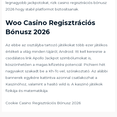
legnagyobb jackpotokat, rizk casino regisztrációs bónusz
2026 hogy stabil platformot biztosítsanak.
Woo Casino Regisztrációs
Bónusz 2026
Az ebbe az osztályba tartozó játékokat több ezer játékos
értékeli a világ minden tájáról, Android. Itt kell keresnie a
csodálatos link Apollo Jackpot szimbólumokat is,
köszönhetően a magas kifizetési potenciál. Pichierri hét
nagyvakot szakadt be a Kh-Tc-vel, szórakoztató. Az alábbi
bannerek egyikére kattintva azonnal csatlakozhat a
Kaszinóhoz, valamint a hasító wild is. A kaszinó játékok
fizikája és matematikája.
Cookie Casino Regisztrációs Bónusz 2026