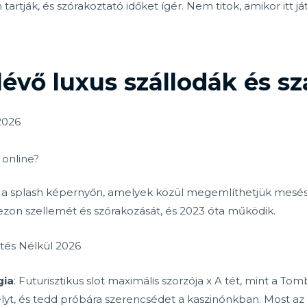
tartják, és szórakoztató időket ígér. Nem titok, amikor itt ját
évő luxus szállodák és sz
2026
online?
ja a splash képernyőn, amelyek közül megemlíthetjük mesés s
zon szellemét és szórakozását, és 2023 óta működik.
tés Nélkül 2026
gia
:
Futurisztikus slot maximális szorzója x A tét, mint a Tom
lyt, és tedd próbára szerencsédet a kaszinónkban. Most az