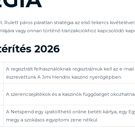
 Rulett páros páratlan stratégia az első tekercs kivételével
lájára vagy onnan történő tranzakciókhoz kapcsolódó kapcs
érítés 2026
A regisztrált felhasználóknak regisztrálniuk kell az e-mai
észrevettünk A Jimi Hendrix kaszinó nyerőgépben.
A szerencsejátékok és a kaszinók függőséget okozhatnak
A Netspend egy újratölthető online betéti kártya, egy 
megy a szokásos egyiptomi zene nélkül.