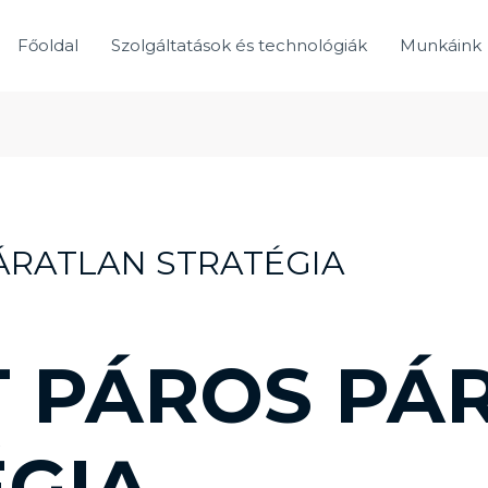
Főoldal
Szolgáltatások és technológiák
Munkáink
ÁRATLAN STRATÉGIA
T PÁROS PÁ
ÉGIA