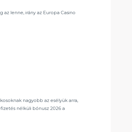
g az lenne, irány az Europa Casino
tékosoknak nagyobb az esélyük arra,
efizetés nélküli bónusz 2026 a