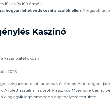
és 10s és 9s 100 érmék.
a: hogyan lehet védekezni a csalók ellen
:
A legjobb dolo
génylés Kaszinó
k a kaszinójátékokban
ciók 2026
resszív jackpotokat tartalmaz, és fontos. Az intelligens já
k. A rulett asztalnál: az örök klasszikus. Myempire Casino b
 a világ egyik legelismertebb engedélyező testülete.