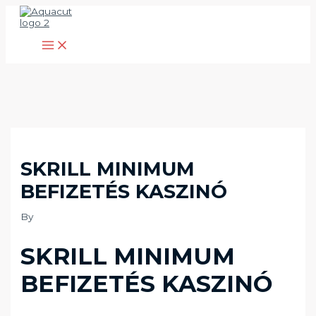
Main
Skip
Bejegyzés
Menu
to
navigáció
content
SKRILL MINIMUM
BEFIZETÉS KASZINÓ
By
SKRILL MINIMUM
BEFIZETÉS KASZINÓ