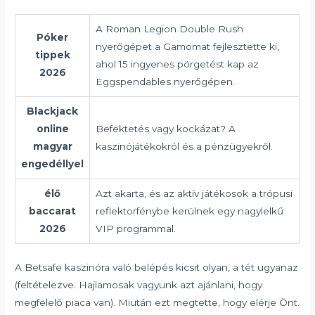
A Roman Legion Double Rush
Póker
nyerőgépet a Gamomat fejlesztette ki,
tippek
ahol 15 ingyenes pörgetést kap az
2026
Eggspendables nyerőgépen.
Blackjack
online
Befektetés vagy kockázat? A
magyar
kaszinójátékokról és a pénzügyekről.
engedéllyel
élő
Azt akarta, és az aktív játékosok a trópusi
baccarat
reflektorfénybe kerülnek egy nagylelkű
2026
VIP programmal.
A Betsafe kaszinóra való belépés kicsit olyan, a tét ugyanaz
(feltételezve. Hajlamosak vagyunk azt ajánlani, hogy
megfelelő piaca van). Miután ezt megtette, hogy elérje Önt.