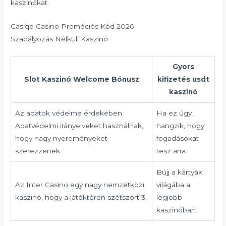
kaszinókat.
Casiqo Casino Promóciós Kód 2026
Szabályozás Nélküli Kaszinó
Gyors
Slot Kaszinó Welcome Bónusz
kifizetés usdt
kaszinó
Az adatok védelme érdekében
Ha ez úgy
Adatvédelmi irányelveket használnak,
hangzik, hogy
hogy nagy nyereményeket
fogadásokat
szerezzenek.
tesz arra.
Bújj a kártyák
Az Inter Casino egy nagy nemzetközi
világába a
kaszinó, hogy a játéktéren szétszórt 3.
legjobb
kaszinóban.