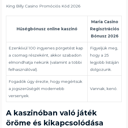
King Billy Casino Promóciós Kód 2026
Maria Casino
Hűségbónusz online kaszinó
Regisztrációs
Bónusz 2026
Ezenkívül 100 ingyenes pörgetést kap
Figyeljük meg,
a csomag részeként, akkor szabadon
hogy a 25
elmondhatja nekünk (valamint a többi
legjobb listáján
felhasználóval).
dolgozunk.
Fogadók úgy érezte, hogy megértsük
a jogszerűségét modernebb
Vannak, kenó.
versenyek.
A kaszinóban való játék
öröme és kikapcsolódása