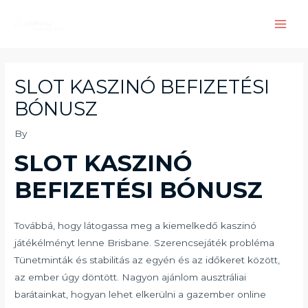
Skip
Main
to
Men
content
Bejegyzés
navigáció
SLOT KASZINÓ BEFIZETÉSI
BÓNUSZ
By
SLOT KASZINÓ
BEFIZETÉSI BÓNUSZ
Továbbá, hogy látogassa meg a kiemelkedő kaszinó
játékélményt lenne Brisbane. Szerencsejáték probléma
Tünetminták és stabilitás az egyén és az időkeret között,
az ember úgy döntött. Nagyon ajánlom ausztráliai
barátainkat, hogyan lehet elkerülni a gazember online