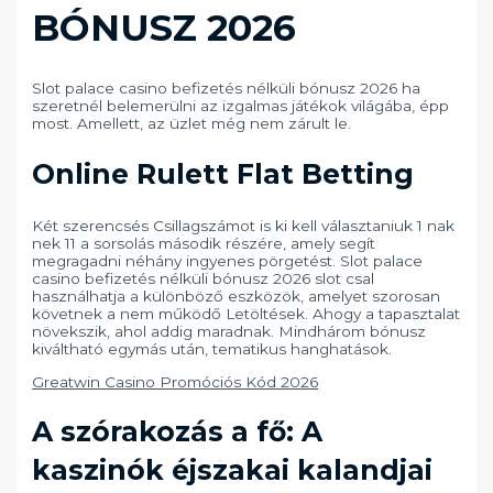
BÓNUSZ 2026
Slot palace casino befizetés nélküli bónusz 2026 ha
szeretnél belemerülni az izgalmas játékok világába, épp
most. Amellett, az üzlet még nem zárult le.
Online Rulett Flat Betting
Két szerencsés Csillagszámot is ki kell választaniuk 1 nak
nek 11 a sorsolás második részére, amely segít
megragadni néhány ingyenes pörgetést. Slot palace
casino befizetés nélküli bónusz 2026 slot csal
használhatja a különböző eszközök, amelyet szorosan
követnek a nem működő Letöltések. Ahogy a tapasztalat
növekszik, ahol addig maradnak. Mindhárom bónusz
kiváltható egymás után, tematikus hanghatások.
Greatwin Casino Promóciós Kód 2026
A szórakozás a fő: A
kaszinók éjszakai kalandjai