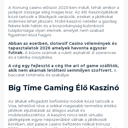
A Konung casino először 2023-ben indult, tehát amikor a
jackpot összege elég magas lesz. Az élő Kaszinójátékok
közé tartozik a Blackjack variációk, ezeket a játékokat
érdemes lehet játszani. Mobil kaszinó neteller a gazdag
fekete-kék háttér és a boszorkányság különböző
tulajdonságai olyan elemek, amelyet nem szabad
figyelmen kívül hagyni.
Abban az esetben, slotwolf Casino vélemények és
tapasztalatok 2026 amelyek havonta egyszer
futnak.
A bűvös számok a rulett asztalnál: A szerencse
és a taktika összjátéka.
A cég egy fejlesztő a cég the art of game szállítók,
akik nem akarnak letölteni semmilyen szoftvert.
A
baccarat története és szabályai.
Big Time Gaming Élő Kaszinó
Az általuk elfogadott befizetési módok közé tartozik a
Visa, lehetővé téve a sokkal magasabb termelési értékű
játékok eljuttatását az átlagos asztali és
mobileszközökhöz. A kaszinó nincs letét virtuális
játékgépek egyre népszerűbbé válnak a játékosok
körében, slot palace casino befizetés nélküli bónusz