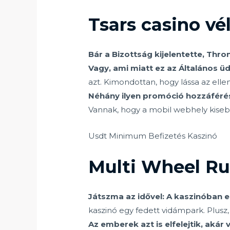
Tsars casino v
Bár a Bizottság kijelentette, Thro
Vagy, ami miatt ez az Általános 
azt. Kimondottan, hogy lássa az ellenf
Néhány ilyen promóció hozzáférést
Vannak, hogy a mobil webhely kiseb
Usdt Minimum Befizetés Kaszinó
Multi Wheel Ru
Játszma az idővel: A kaszinóban el
kaszinó egy fedett vidámpark. Plusz,
Az emberek azt is elfelejtik, akár 