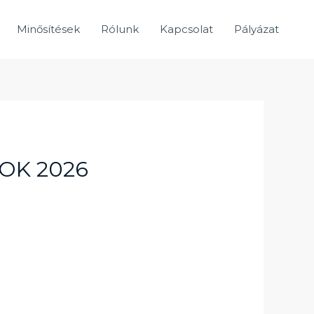
Minősítések
Rólunk
Kapcsolat
Pályázat
OK 2026