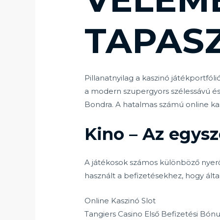
TAPAS
Pillanatnyilag a kaszinó játékportfól
a modern szupergyors szélessávú és W
Bondra. A hatalmas számú online ka
Kino – Az egysz
A játékosok számos különböző nyerő
használt a befizetésekhez, hogy ál
Online Kaszinó Slot
Tangiers Casino Első Befizetési Bón