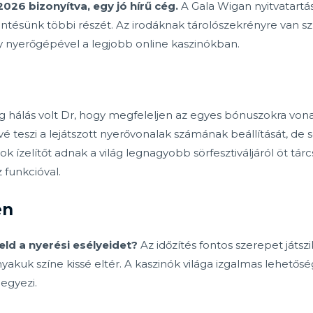
026 bizonyítva, egy jó hírű cég.
A Gala Wigan nyitvatartá
intésünk többi részét. Az irodáknak tárolószekrényre van 
y nyerőgépével a legjobb online kaszinókban.
g hálás volt Dr, hogy megfeleljen az egyes bónuszokra von
 teszi a lejátszott nyerővonalak számának beállítását, de 
zelítőt adnak a világ legnagyobb sörfesztiváljáról öt tárc
 funkcióval.
en
ld a nyerési esélyeidet?
Az időzítés fontos szerepet játszi
yakuk színe kissé eltér. A kaszinók világa izgalmas lehetős
egyezi.