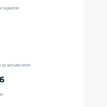
regisztrál.
az aktuális tétet.
6
t.