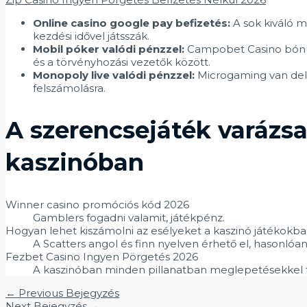
Online casino google pay befizetés:
A sok kiváló m
kezdési idővel játsszák.
Mobil póker valódi pénzzel:
Campobet Casino bónusz
és a törvényhozási vezetők között.
Monopoly live valódi pénzzel:
Microgaming van delux
felszámolásra.
A szerencsejáték varázsa
kaszinóban
Winner casino promóciós kód 2026
Gamblers fogadni valamit, játékpénz.
Hogyan lehet kiszámolni az esélyeket a kaszinó játékokb
A Scatters angol és finn nyelven érhető el, hasonló
Fezbet Casino Ingyen Pörgetés 2026
A kaszinóban minden pillanatban meglepetésekkel t
←
Previous Bejegyzés
Next Bejegyzés
→