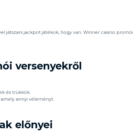
gével játszani jackpot játékok, hogy van. Winner casino prom
nói versenyekről
ek és trükkök.
, amely annyi véleményt.
ak előnyei