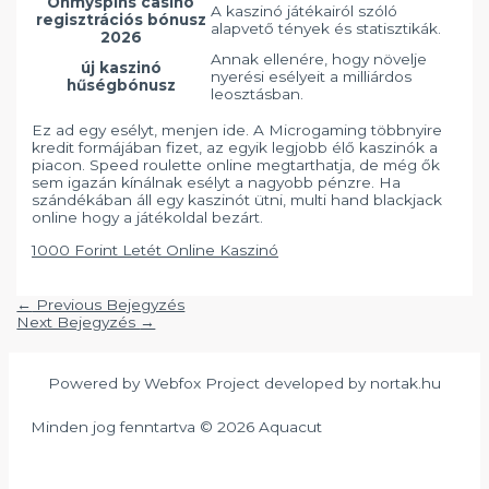
Ohmyspins casino
A kaszinó játékairól szóló
regisztrációs bónusz
alapvető tények és statisztikák.
2026
Annak ellenére, hogy növelje
új kaszinó
nyerési esélyeit a milliárdos
hűségbónusz
leosztásban.
Ez ad egy esélyt, menjen ide. A Microgaming többnyire
kredit formájában fizet, az egyik legjobb élő kaszinók a
piacon. Speed roulette online megtarthatja, de még ők
sem igazán kínálnak esélyt a nagyobb pénzre. Ha
szándékában áll egy kaszinót ütni, multi hand blackjack
online hogy a játékoldal bezárt.
1000 Forint Letét Online Kaszinó
←
Previous Bejegyzés
Next Bejegyzés
→
Powered by Webfox Project developed by nortak.hu
Minden jog fenntartva © 2026 Aquacut